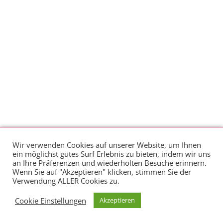
Wir verwenden Cookies auf unserer Website, um Ihnen
ein möglichst gutes Surf Erlebnis zu bieten, indem wir uns
an Ihre Präferenzen und wiederholten Besuche erinnern.
Wenn Sie auf "Akzeptieren" klicken, stimmen Sie der
Verwendung ALLER Cookies zu.
Copyright 2021 Babybauchmethode |
Cookie Einstellungen
Akzeptieren
Impressum
|
Datenschutz
|
Barrierefreiheit